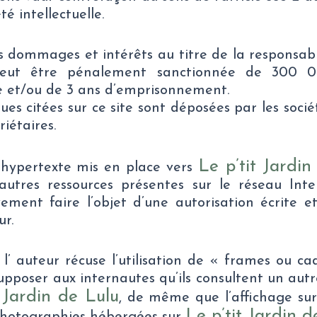
té intellectuelle.
 dommages et intérêts au titre de la responsabili
 peut être pénalement sanctionnée de 300 
 et/ou de 3 ans d’emprisonnement.
es citées sur ce site sont déposées par les socié
iétaires.
Le p’tit Jardin
 hypertexte mis en place vers
autres ressources présentes sur le réseau Inte
ement faire l’objet d’une autorisation écrite e
ur.
 l’ auteur récuse l’utilisation de « frames ou ca
supposer aux internautes qu’ils consultent un autr
t Jardin de Lulu
, de même que l’affichage su
Le p’tit Jardin d