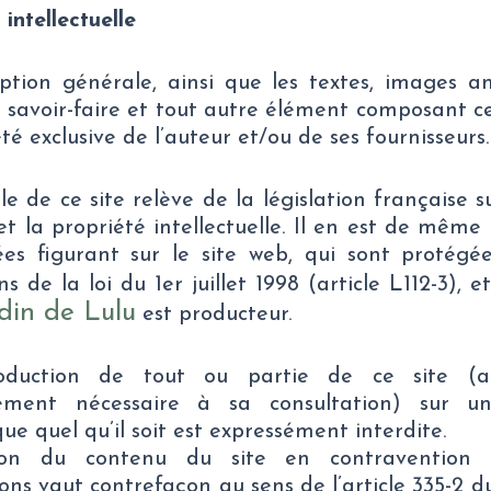
 intellectuelle
ption générale, ainsi que les textes, images a
, savoir-faire et tout autre élément composant ce
té exclusive de l’auteur et/ou de ses fournisseurs.
e de ce site relève de la législation française su
et la propriété intellectuelle. Il en est de même
es figurant sur le site web, qui sont protégée
ns de la loi du 1er juillet 1998 (article L112-3), 
rdin de Lulu
est producteur.
oduction de tout ou partie de ce site (a
ement nécessaire à sa consultation) sur u
que quel qu’il soit est expressément interdite.
ation du contenu du site en contravention
ions vaut contrefaçon au sens de l’article 335-2 