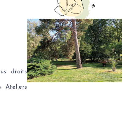
us droits
 Ateliers